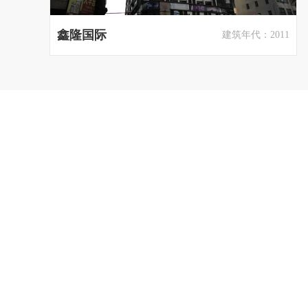
鑫隆国际
建筑年代：2011