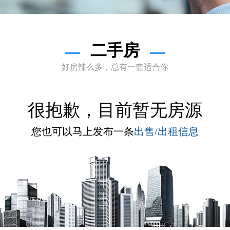
二手房
好房辣么多，总有一套适合你
很抱歉，目前暂无房源
您也可以马上发布一条
出售/出租信息