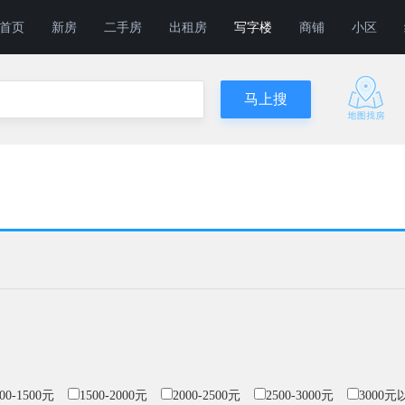
首页
新房
二手房
出租房
写字楼
商铺
小区
00-1500元
1500-2000元
2000-2500元
2500-3000元
3000元