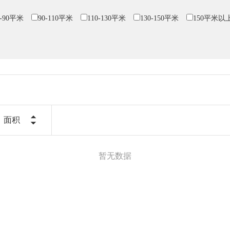
0-90平米
90-110平米
110-130平米
130-150平米
150平米以
面积
暂无数据