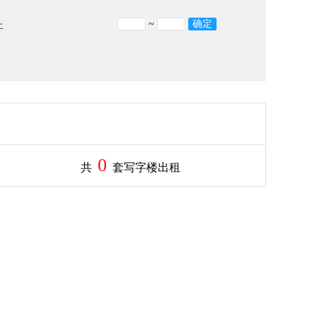
~
上
0
共
套写字楼出租