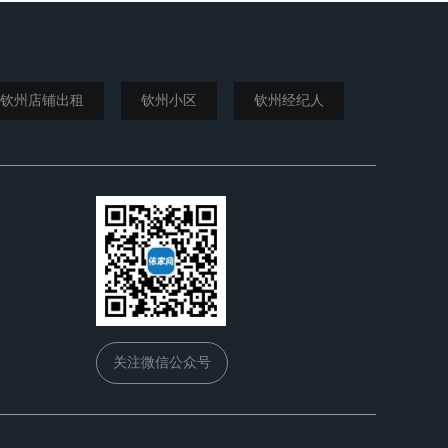
钦州店铺出租
钦州小区
钦州经纪人
关注微信公众号